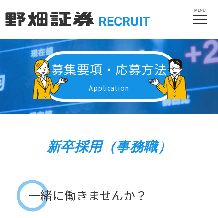
MENU
募集要項・応募方法
Application
新卒採用（事務職）
一緒に働きませんか？