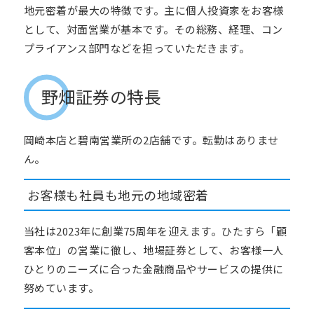
地元密着が最大の特徴です。主に個人投資家をお客様
として、対面営業が基本です。その総務、経理、コン
プライアンス部門などを担っていただきます。
野畑証券の特長
岡崎本店と碧南営業所の2店舗です。転勤はありませ
ん。
お客様も社員も地元の地域密着
当社は
2023
年に創業
75
周年を迎えます。ひたすら「顧
客本位」の営業に徹し、地場証券として、お客様一人
ひとりのニーズに合った金融商品やサービスの提供に
努めています。