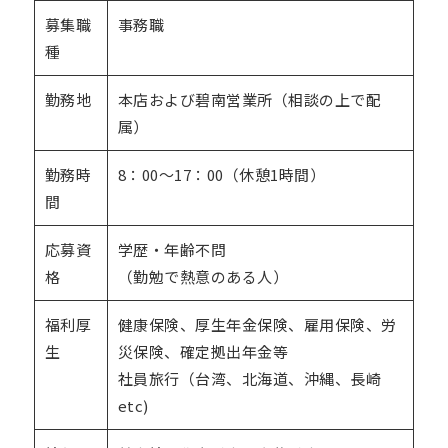
募集職
事務職
種
勤務地
本店および碧南営業所（相談の上で配
属）
勤務時
8：00～17：00（休憩1時間）
間
応募資
学歴・年齢不問
格
（勤勉で熱意のある人）
福利厚
健康保険、厚生年金保険、雇用保険、労
生
災保険、確定拠出年金等
社員旅行（台湾、北海道、沖縄、長崎
etc)