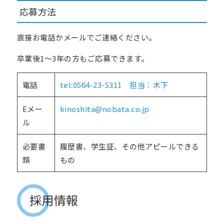
応募方法
直接お電話かメールでご連絡ください。
卒業後1～3年の方もご応募できます。
電話
tel:0564-23-5311 担当：木下
Eメー
kinoshita@nobata.co.jp
ル
必要書
履歴書、学生証、その他アピールできる
類
もの
採用情報