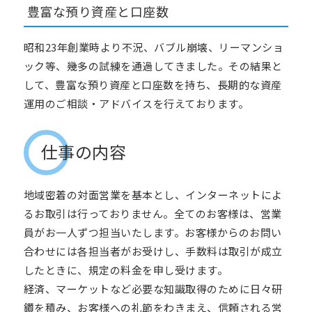
豊富な預り資産と口座数
昭和
23
年創業時より不況、バブル崩壊、リーマンショ
ック等、幾多の試練を通過してきました。その結果と
して、豊富な預り資産と口座数を持ち、長期的な資産
運用のご相談・アドバイスを行えております。
仕事の内容
地域密着の対面営業を基本とし、インターネットによ
るお取引は行っておりません。全てのお客様は、営業
員がお一人ずつ担当いたします。お客様からのお問い
合わせには各担当者がお受けし、手数料は取引が成立
したときに、規定の料金を申し受けます。
経済、マーケットなど必要な知識取得のために日々研
鑽を積み、お客様への礼節をわきまえ、信頼される営