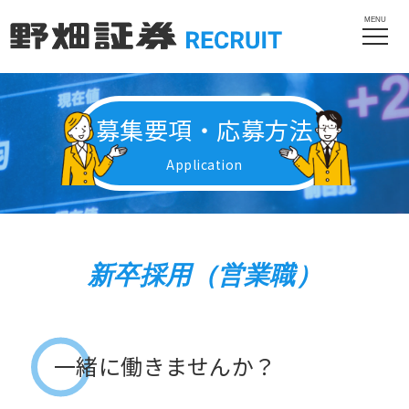
MENU
募集要項・応募方法
Application
新卒採用（営業職）
一緒に働きませんか？