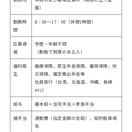
属）
勤務時
8：00～17：00（休憩1時間）
間
応募資
学歴・年齢不問
格
（勤勉で熱意のある人）
福利厚
健康保険、厚生年金保険、雇用保険、労
生
災保険、確定拠出年金等
社員旅行（台湾、北海道、沖縄、長崎
etc)
給与
基本給＋住宅手当＋家族手当
諸手当
通勤費（指定金額の支給）、契約駐車場
有