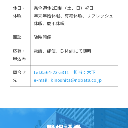
休日・
完全週休2日制（土、日）祝日
休暇
年末年始休暇、有給休暇、リフレッシュ
休暇、慶弔休暇
面談
随時開催
応募・
電話、郵便、E-Mailにて随時
申込み
問合せ
tel:0564-23-5311 担当：木下
先
e-mail : kinoshita@nobata.co.jp