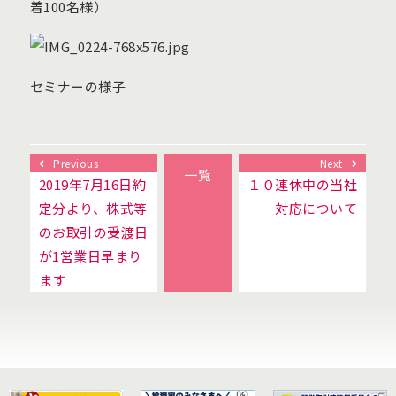
着100名様）
セミナーの様子
Previous
Next
一覧
2019年7月16日約
１０連休中の当社
定分より、株式等
対応について
のお取引の受渡日
が1営業日早まり
ます