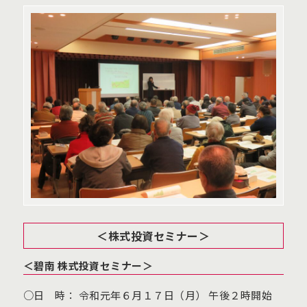
＜株式投資セミナー＞
＜碧南 株式投資セミナー＞
○日 時： 令和元年６月１７日（月） 午後２時開始