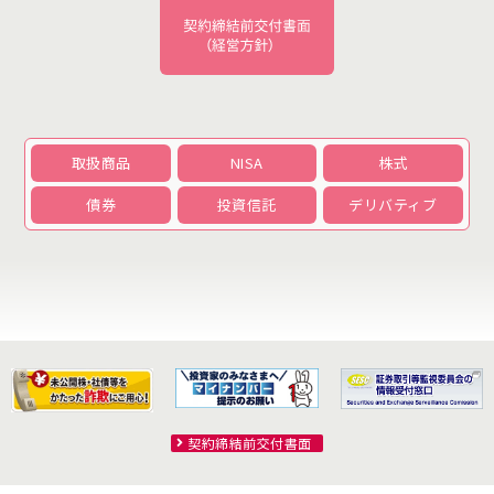
取扱商品
NISA
株式
債券
投資信託
デリバティブ
契約締結前交付書面