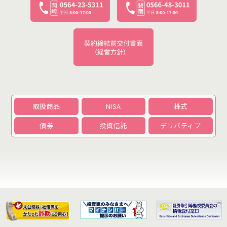
取扱商品
NISA
株式
債券
投資信託
デリバティブ