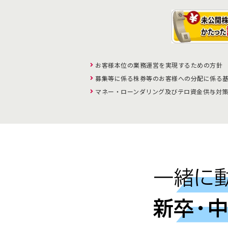
お客様本位の業務運営を実現するための方針
募集等に係る株券等のお客様への分配に係る
マネー・ローンダリング及びテロ資金供与対