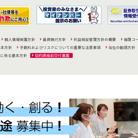
個人情報保護方針
最良執行方針
利益相反管理方針の概要
倫理コ
基本方針
手数料およびリスクについての重要な注意事項
当社の勧誘方針
策に係る基本方針
契約締結前交付書面