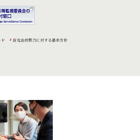
ード
反社会的勢力に対する基本方針