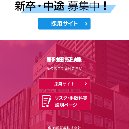
孫の代までお付き合い
採用サイト
© 野畑証券株式会社