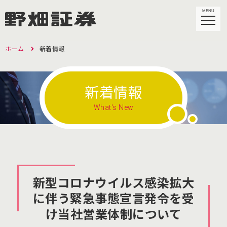
MENU
ホーム
新着情報
新着情報
What's New
新型コロナウイルス感染拡大
に伴う緊急事態宣言発令を受
け当社営業体制について