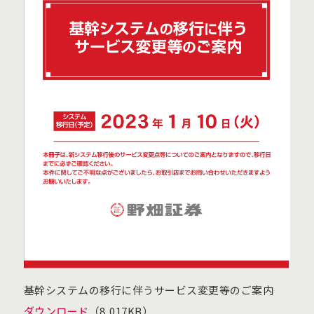
基幹システムの移行に伴うサービス変更等のご案内
ダウンロード
（8,017KB）