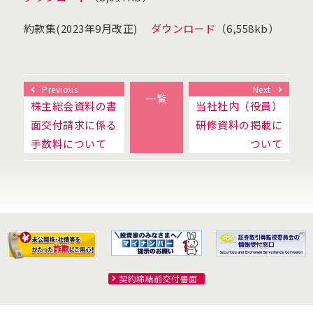
約款集(2023年9月改正)
ダウンロード
（6,558kb）
Previous
Next
一覧
株主総会資料の書
当社社内（役員）
面交付請求に係る
研修資料の掲載に
手数料について
ついて
契約締結前交付書面