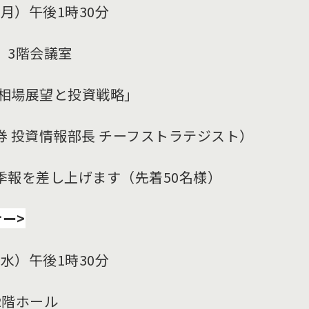
（月）午後1時30分
 3階会議室
式相場展望と投資戦略」
 投資情報部長 チーフストラテジスト）
季報を差し上げます（先着50名様）
ー>
（水）午後1時30分
2階ホール