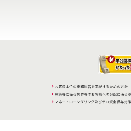
お客様本位の業務運営を実現するための方針
募集等に係る株券等のお客様への分配に係る
マネー・ローンダリング及びテロ資金供与対