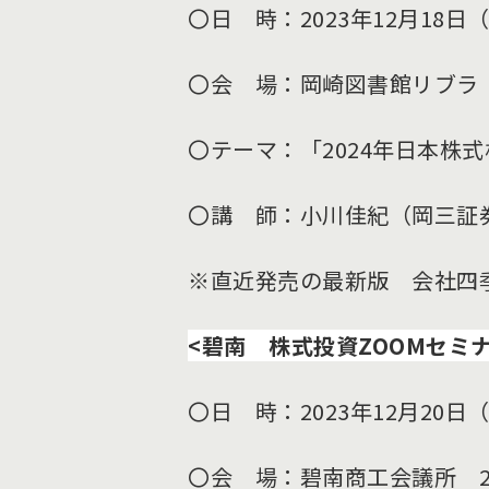
〇日 時：2023年12月18日
〇会 場：岡崎図書館リブラ
〇テーマ：「2024年日本株
〇講 師：小川佳紀（岡三証券
※直近発売の最新版 会社四
<碧南 株式投資ZOOMセミナ
〇日 時：2023年12月20日
〇会 場：碧南商工会議所 