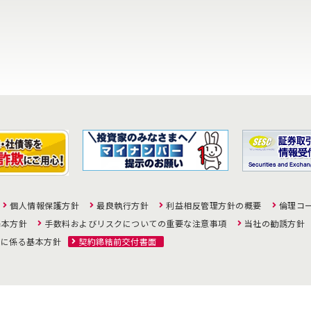
個人情報保護方針
最良執行方針
利益相反管理方針の概要
倫理コ
基本方針
手数料およびリスクについての重要な注意事項
当社の勧誘方針
策に係る基本方針
契約締結前交付書面