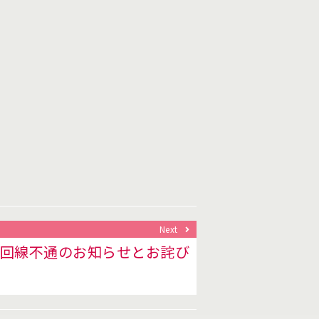
Next
回線不通のお知らせとお詫び