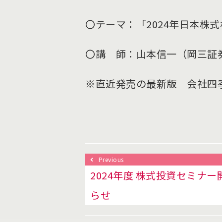
〇テーマ：「2024年日本株
〇講 師：山本信一（岡三証
※直近発売の最新版 会社四
Previous
2024年度 株式投資セミナ
らせ