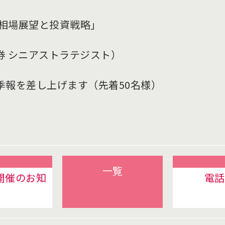
式相場展望と投資戦略」
券 シニアストラテジスト）
季報を差し上げます（先着50名様）
一覧
ー開催のお知
電話