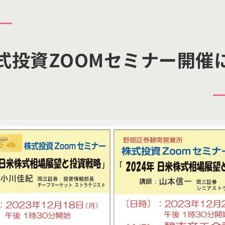
式投資ZOOMセミナー開催