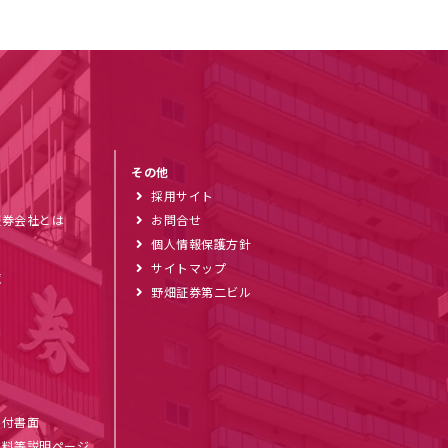
その他
採用サイト
証券会社とは
お問合せ
個人情報保護方針
サイトマップ
覧
野畑証券第二ビル
ブ
交付書面
数料等説明ページ