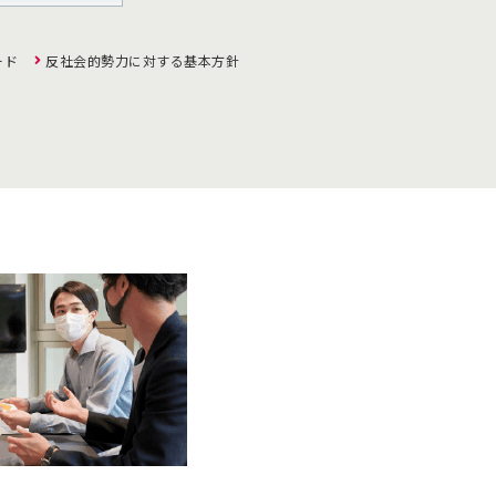
ード
反社会的勢力に対する基本方針