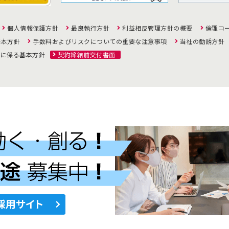
個人情報保護方針
最良執行方針
利益相反管理方針の概要
倫理コ
基本方針
手数料およびリスクについての重要な注意事項
当社の勧誘方針
策に係る基本方針
契約締結前交付書面