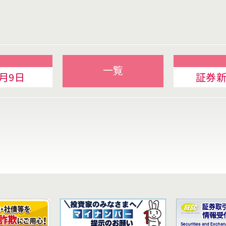
一覧
月9日
証券新