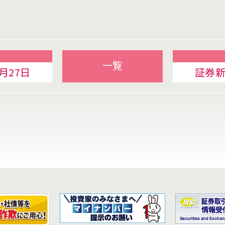
一覧
月27日
証券新