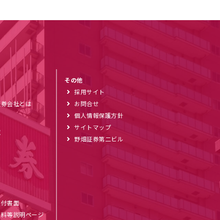
その他
採用サイト
証券会社とは
お問合せ
個人情報保護方針
サイトマップ
覧
野畑証券第二ビル
ブ
交付書面
数料等説明ページ