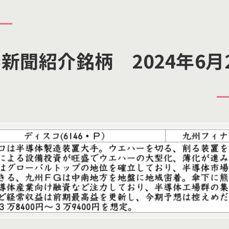
新聞紹介銘柄 2024年6月