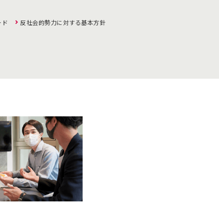
ード
反社会的勢力に対する基本方針