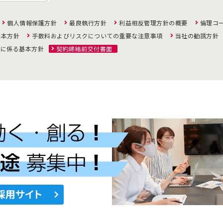
個人情報保護方針
最良執行方針
利益相反管理方針の概要
倫理コ
基本方針
手数料およびリスクについての重要な注意事項
当社の勧誘方針
策に係る基本方針
契約締結前交付書面