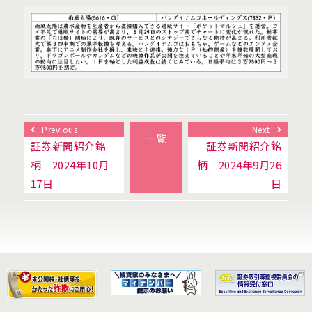
Previous
Next
一覧
証券新聞紹介銘
証券新聞紹介銘
柄 2024年10月
柄 2024年9月26
17日
日