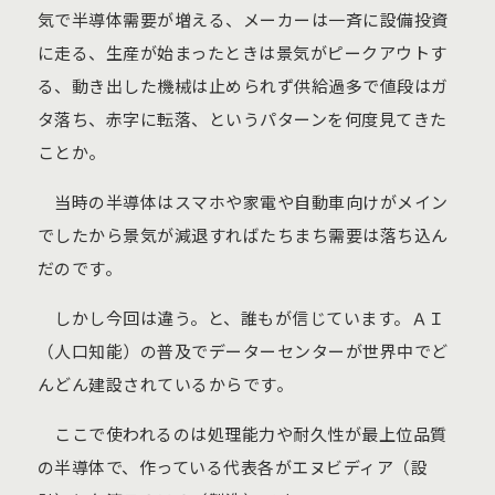
気で半導体需要が増える、メーカーは一斉に設備投資
に走る、生産が始まったときは景気がピークアウトす
る、動き出した機械は止められず供給過多で値段はガ
タ落ち、赤字に転落、というパターンを何度見てきた
ことか。
当時の半導体はスマホや家電や自動車向けがメイン
でしたから景気が減退すればたちまち需要は落ち込ん
だのです。
しかし今回は違う。と、誰もが信じています。ＡＩ
（人口知能）の普及でデーターセンターが世界中でど
んどん建設されているからです。
ここで使われるのは処理能力や耐久性が最上位品質
の半導体で、作っている代表各がエヌビディア（設