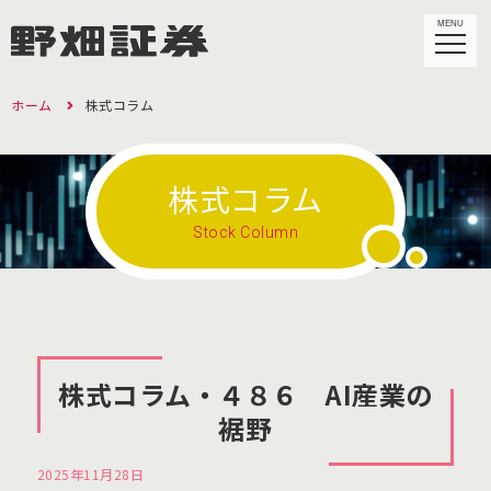
MENU
ホーム
株式コラム
株式コラム
Stock Column
株式コラム・４８６ AI産業の
裾野
2025年11月28日