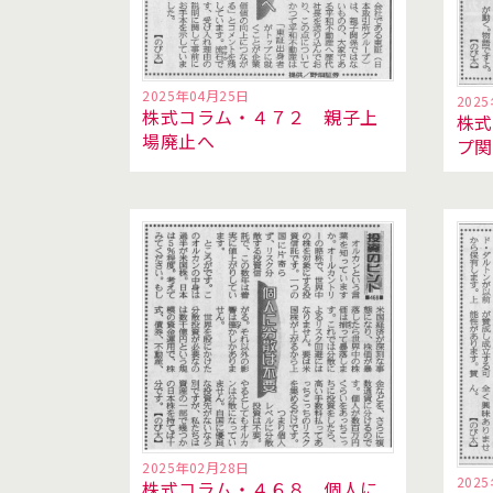
2025年04月25日
202
株式コラム・４７２ 親子上
株式
場廃止へ
プ関
2025年02月28日
202
株式コラム・４６８ 個人に