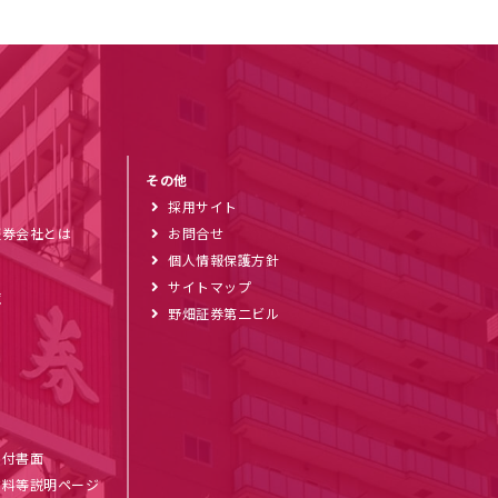
その他
採用サイト
証券会社とは
お問合せ
個人情報保護方針
サイトマップ
覧
野畑証券第二ビル
ブ
交付書面
数料等説明ページ