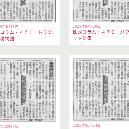
2025年03月28日
5年04月11日
株式コラム・４７０ バ
コラム・４７１ トラン
ット効果
税物語
2025年01月24日
5年02月14日