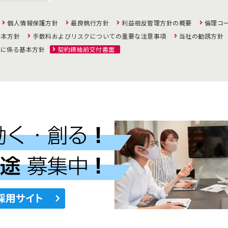
個人情報保護方針
最良執行方針
利益相反管理方針の概要
倫理コ
基本方針
手数料およびリスクについての重要な注意事項
当社の勧誘方針
策に係る基本方針
契約締結前交付書面