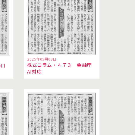
2025年05月09日
株式コラム・４７３ 金融庁
券口
AI対応