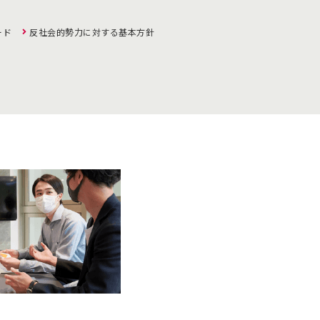
ード
反社会的勢力に対する基本方針