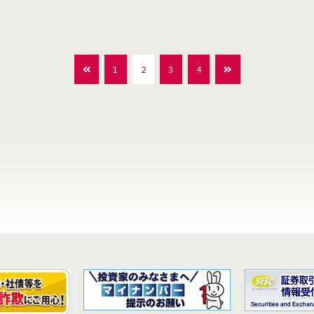
1
2
3
4