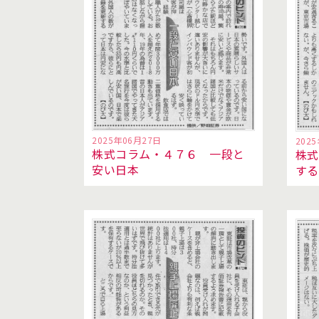
2025年06月27日
202
株式コラム・４７６ 一段と
株式
安い日本
す