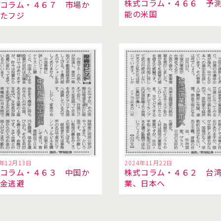
株式コラム・４６６ 予
コラム・４６７ 市場か
能の米国
たフジ
4年12月13日
2024年11月22日
コラム・４６３ 中国か
株式コラム・４６２ 台
資金逃避
業、日本へ